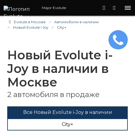
Major Evolute
Evolute в Москве
Автомобили в наличии
Новый Evolute I
Joy
City+
Новый Evolute i-
Joy в наличии в
Москве
2 автомобиля в продаже
Все Новый Evolute i-Joy в наличии
City+