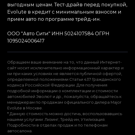
выгодным ценам. Тест-драйв перед покупкой,
Evolute в кредит с минимальным взносом и
прием авто по программе трейд-ин.
ООО "Авто Сити" ИНН 5024107584 ОГРН
1095024006417
Обращаем ваше внимание на то, что данный Интернет-
сайт носит исключительно информационный характер и
ни при каких условиях не является публичной офертой,
определяемой положениями Статьи 437 Гражданского
кодекса Российской Федерации. Для получения
подробной информации о комплектации и стоимости
автомобилей Эволют и др., пожалуйста, обращайтесь к
менеджерам по продажам официального дилера Major
Evolute в Москве.
* Данную стоимость можно достичь, воспользовавшись
нашими услугами: Лизинг, Трейд-ин, Утилизация.
Подробности в отделах продаж и по телефонам
автосалона.