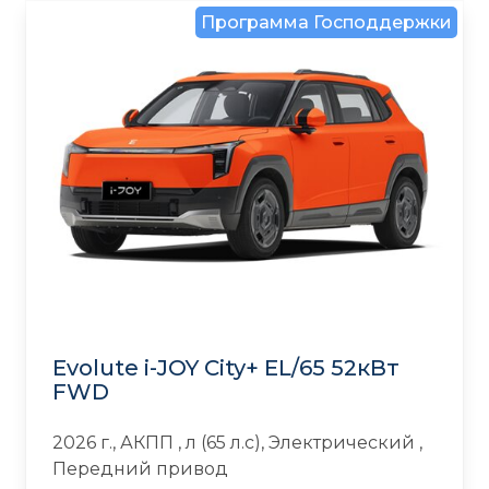
Программа Господдержки
Evolute i-JOY City+ EL/65 52кВт
FWD
2026 г., АКПП , л (65 л.с), Электрический ,
Передний привод