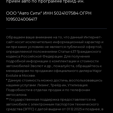
прием авто по программе трейд-ин.
ООО "Авто Сити" ИНН 5024107584 ОГРН
1095024006417
Обращаем ваше внимание на то, что данный Интернет-
сайт носит исключительно информационный характер и
ни при каких условиях не является публичной офертой,
определяемой положениями Статьи 437 Гражданского
кодекса Российской Федерации. Для получения
подробной информации о комплектации и стоимости
автомобилей Эволют и др., пожалуйста, обращайтесь к
менеджерам по продажам официального дилера Major
Evolute в Москве.
* Данную стоимость можно достичь, воспользовавшись
нашими услугами: Лизинг, Трейд-ин, Утилизация.
Подробности в отделах продаж и по телефонам
автосалона.
** Государственная поддержка предоставляется на
автомобили с электронным паспортом технического
средства (ЭПТС) с датой выдачи от 01.12.2025 и позднее, в