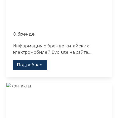
О бренде
Информация о бренде китайских
электромобилей Evolute на сайте
официального дилера в Москве Evolute
Major
Подробнее