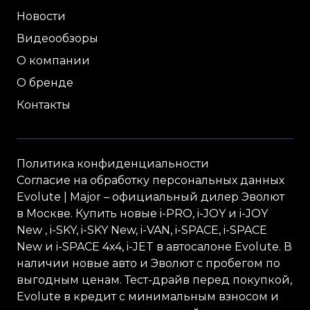
Новости
Видеообзоры
О компании
О бренде
Контакты
Политика конфиденциальности
Согласие на обработку персональных данных
Evolute
| Major – официальный дилер Эволют
в Москве. Купить новые i-
PRO
, i-
JOY
и i-
JOY
New , i-
SKY
, i-
SKY
New, i-
VAN
, i-
SPACE
, i-
SPACE
New и i-
SPACE
4x4, i-
JET
в автосалоне Evolute. В
наличии новые авто и Эволют с пробегом по
выгодным ценам. Тест-драйв перед покупкой,
Evolute в кредит с минимальным взносом и