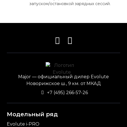
запуском/остановкой зарядных сессий.
Major — официальный дилер Evolute
Новорижское ш., 9 км. от МКАД
+7 (495) 266-57-26
Модельный ряд
Evolute i-
PRO