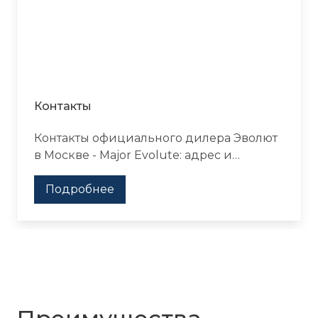
Контакты
Контакты официального дилера Эволют
в Москве - Major Evolute: адрес и
телефон автосалона, график и режим
работы, запись на тест-драйв.
Подробнее