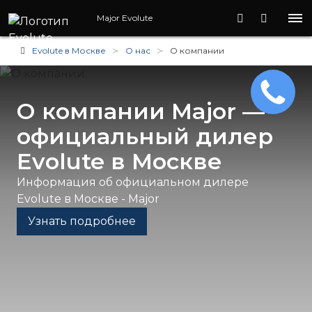
Major Evolute
Evolute в Москве
О нас
О компании
О компании Major —
официальный дилер
Evolute в Москве
Информация об официальном дилере
Evolute в Москве - Major
Узнать подробнее