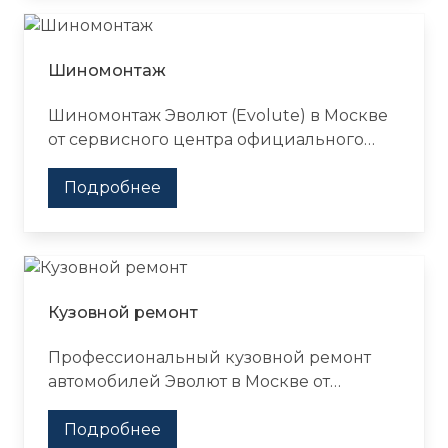
Шиномонтаж
Шиномонтаж Эволют (Evolute) в Москве
от сервисного центра официального
дилера Major. Услуги по замене и
ремонту шин и дисков, а также прочему
Подробнее
техническому обслуживанию
автомобилей.
Кузовной ремонт
Профессиональный кузовной ремонт
автомобилей Эволют в Москве от
официального дилера Major Auto.
Запишитесь на ремонт кузова на сайте
Подробнее