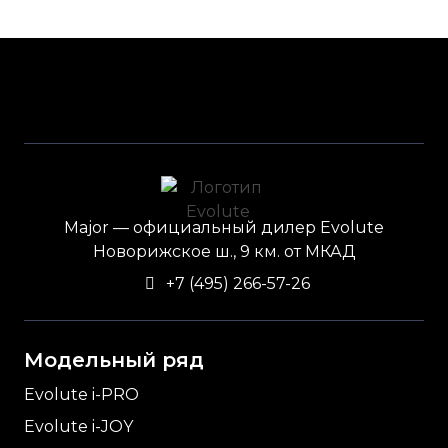
Major — официальный дилер Evolute
Новорижское ш., 9 км. от МКАД
+7 (495) 266-57-26
Модельный ряд
Evolute i-
PRO
Evolute i-
JOY