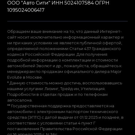
ООО "Авто Сити" ИНН 5024107584 ОГРН
1095024006417
Обращаем ваше внимание на то, что данный Интернет-
сайт носит исключительно информационный характер и
ни при каких условиях не является публичной офертой,
определяемой положениями Статьи 437 Гражданского
кодекса Российской Федерации. Для получения
подробной информации о комплектации и стоимости
автомобилей Эволют и др., пожалуйста, обращайтесь к
менеджерам по продажам официального дилера Major
Evolute в Москве.
* Данную стоимость можно достичь, воспользовавшись
нашими услугами: Лизинг, Трейд-ин, Утилизация.
Подробности в отделах продаж и по телефонам
автосалона.
** Государственная поддержка предоставляется на
автомобили с электронным паспортом технического
средства (ЭПТС) с датой выдачи от 01.12.2025 и позднее, в
соответствии с условиями статьи 4 пункт Г
постановления Правительства Российской Федерации
от 16 апреля 2015 г. N 364;