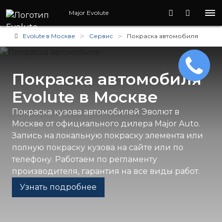
Major Evolute
Evolute в Москве
Сервис
Покраска автомобиля
Покраска автомобиля
Evolute в Москве
Покраска кузова автомобилей Эволют в
Москве от официального дилера Major Auto.
Запись на локальную покраску элемента или
полную покраску кузова на сайте или по
телефону. Работаем по регламенту
производителя, гарантия на все виды работ.
Узнать подробнее