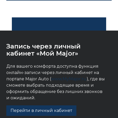
Запись через личный
кабинет «Мой Major»
Для вашего комфорта доступна функция
онлайн-записи через личный кабинет на
портале Major Auto (
www.MyMajor.ru
), где вы
сможете выбрать подходящее время и
оформить обращение без лишних звонков
и ожиданий.
Перейти в личный кабинет