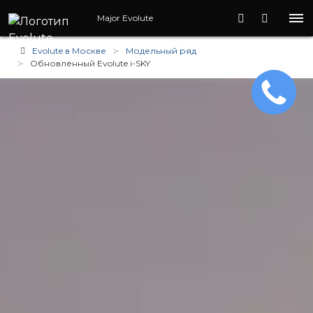
Major Evolute
Evolute в Москве
Модельный ряд
Обновлённый Evolute i-
SKY