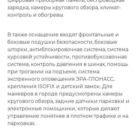
цифровая приборная панель, беспроводная
зарядка, камеры кругового обзора, климат-
контроль и обогревы.
В также оснащение входят фронтальные и
боковые подушки безопасности, боковые
шторки, антиблокировочная система, система
курсовой устойчивости, противобуксовочная
система, контроль давления в шинах, помощь
при трогании на подъеме, система
экстренного оповещения ЭРА-ГЛОНАСС,
крепления ISOFIX и детский замок. Для
маневров в городе предусмотрены камеры
кругового обзора, задние датчики парковки и
электронные помощники, которые делают
управление понятнее в плотном трафике и на
парковках.