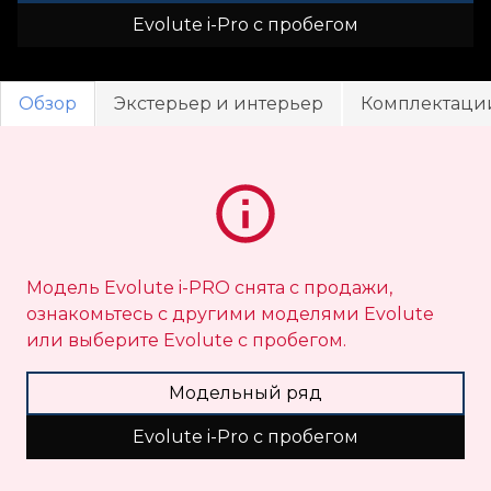
Evolute i-
Pro с пробегом
Обзор
Экстерьер и интерьер
Комплектаци
Модель Evolute i-PRO снята с продажи,
ознакомьтесь с другими моделями Evolute
или выберите Evolute с пробегом.
Модельный ряд
Evolute i-
Pro с пробегом