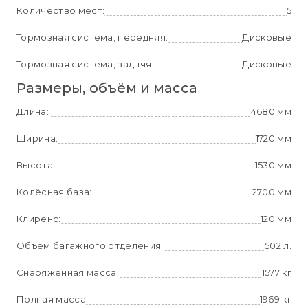
Количество мест:
5
Тормозная система, передняя:
Дисковые
Тормозная система, задняя:
Дисковые
Размеры, объём и масса
Длина:
4680 мм
Ширина:
1720 мм
Высота:
1530 мм
Колёсная база:
2700 мм
Клиренс:
120 мм
Объем багажного отделения:
502 л.
Снаряжённая масса:
1577 кг
Полная масса
1969 кг