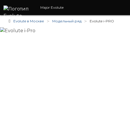
Major Evolute
Evolute в Москве
Модельный ряд
Evolute i-
PRO