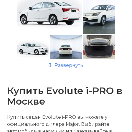
Развернуть
Купить Evolute i-
PRO
в
Москве
Купить седан Evolute i-
PRO
вы можете у
официального дилера Major. Выбирайте
автомобиль в наличии или заказывайте в