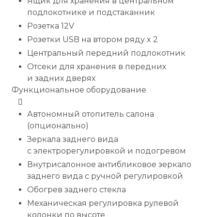
Ящик для хранения в центральном
подлокотнике и подстаканник
Розетка 12V
Розетки USB на втором ряду x 2
Центральный передний подлокотник
Отсеки для хранения в передних
и задних дверях
Функциональное оборудование
Автономный отопитель салона
(опционально)
Зеркала заднего вида
с электрорегулировкой и подогревом
Внутрисалонное антибликовое зеркало
заднего вида с ручной регулировкой
Обогрев заднего стекла
Механическая регулировка рулевой
колонки по высоте