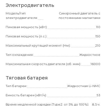
Электродвигатель
Модель/тип
Синхронный двигатель с
электродвигателя:
постоянными магнитами
Пиковая мощность (кВт):
110
Пиковая мощность (л.с.):
150
Максимальный крутящий момент (Нм):
210
Тип охлаждения:
Жидкостное
Максимальная скорость двигателя (об. мин):
16000
Тяговая батарея
Тип батареи:
Жидкостная Li-NMC
Емкость батареи (кВт/ч):
53
Время медленной зарядки (Type2: от 5% до 100%):
8,5 ч.