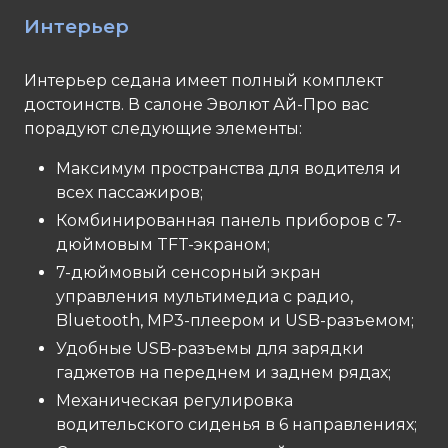
Интерьер
Интерьер седана имеет полный комплект
достоинств. В салоне Эволют Ай-Про вас
порадуют следующие элементы:
Максимум пространства для водителя и
всех пассажиров;
Комбинированная панель приборов с 7-
дюймовым TFT-экраном;
7-дюймовый сенсорный экран
управления мультимедиа с радио,
Bluetooth, MP3-плеером и USB-разъемом;
Удобные USB-разъемы для зарядки
гаджетов на переднем и заднем рядах;
Механическая регулировка
водительского сиденья в 6 направлениях;