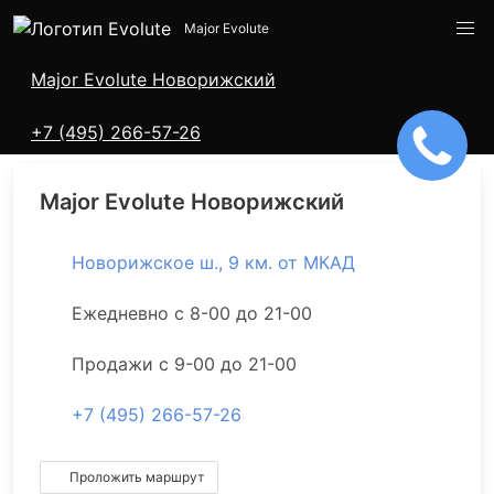
Major Evolute
Адреса салонов
Major Evolute Новорижский
+7 (495) 266-57-26
Major Evolute Новорижский
Новорижское ш., 9 км. от МКАД
Ежедневно с 8-00 до 21-00
Продажи с 9-00 до 21-00
+7 (495) 266-57-26
Проложить маршрут