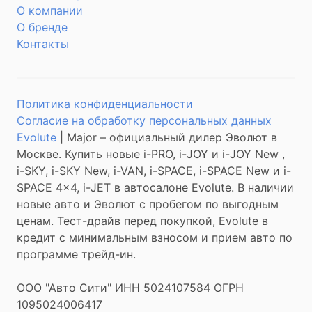
О компании
О бренде
Контакты
Политика конфиденциальности
Согласие на обработку персональных данных
Evolute
| Major – официальный дилер Эволют в
Москве. Купить новые i-
PRO
, i-
JOY
и i-
JOY
New ,
i-
SKY
, i-
SKY
New, i-
VAN
, i-
SPACE
, i-
SPACE
New и i-
SPACE
4x4, i-
JET
в автосалоне Evolute. В наличии
новые авто и Эволют с пробегом по выгодным
ценам. Тест-драйв перед покупкой, Evolute в
кредит с минимальным взносом и прием авто по
программе трейд-ин.
ООО "Авто Сити" ИНН 5024107584 ОГРН
1095024006417