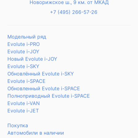
Новорижское ш., 9 км. от МКАД
+7 (495) 266-57-26
Модельный ряд
Evolute i-
PRO
Evolute i-
JOY
Новый Evolute i-
JOY
Evolute i-
SKY
Обновлённый Evolute i-
SKY
Evolute i-
SPACE
Обновленный Evolute i-
SPACE
Полноприводный Evolute i-
SPACE
Evolute i-
VAN
Evolute i-
JET
Покупка
Автомобили в наличии