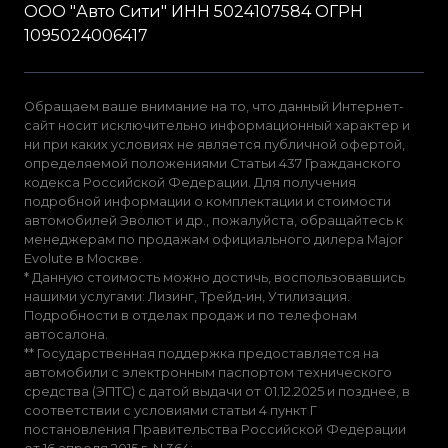
ООО "Авто Сити" ИНН 5024107584 ОГРН
1095024006417
Обращаем ваше внимание на то, что данный Интернет-
сайт носит исключительно информационный характер и
ни при каких условиях не является публичной офертой,
определяемой положениями Статьи 437 Гражданского
кодекса Российской Федерации. Для получения
подробной информации о комплектации и стоимости
автомобилей Эволют и др., пожалуйста, обращайтесь к
менеджерам по продажам официального дилера Major
Evolute в Москве.
* Данную стоимость можно достичь, воспользовавшись
нашими услугами: Лизинг, Трейд-ин, Утилизация.
Подробности в отделах продаж и по телефонам
автосалона.
** Государственная поддержка предоставляется на
автомобили с электронным паспортом технического
средства (ЭПТС) с датой выдачи от 01.12.2025 и позднее, в
соответствии с условиями статьи 4 пункт Г
постановления Правительства Российской Федерации