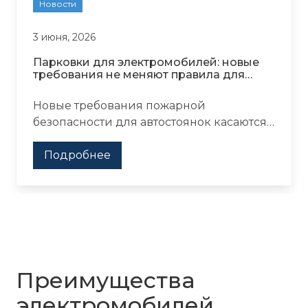
Новости
3 июня, 2026
Парковки для электромобилей: новые
требования не меняют правила для
владельцев
Новые требования пожарной
безопасности для автостоянок касаются
объектов парковки, но не меняют
повседневную эксплуатацию EV и PHEV.
Подробнее
Преимущества
электромобилей