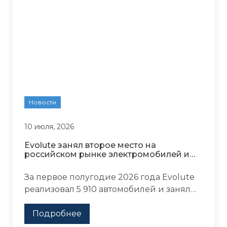
Новости
10 июля, 2026
Evolute занял второе место на
российском рынке электромобилей и
гибридов
За первое полугодие 2026 года Evolute
реализовал 5 910 автомобилей и занял
второе место на российском рынке
моделей с электрическими и
Подробнее
гибридными силовыми установками.