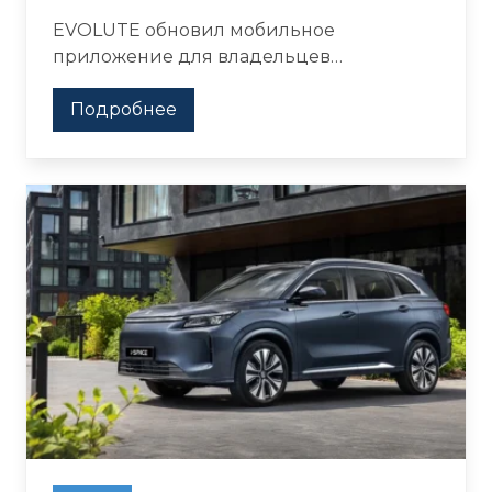
поездок
EVOLUTE обновил мобильное
приложение для владельцев
электромобилей и гибридов: теперь в
нём доступны история поездок, запись
Подробнее
на ТО и расширенные функции
удалённого контроля.