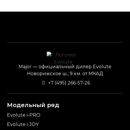
Major — официальный дилер Evolute
Новорижское ш., 9 км. от МКАД
+7 (495) 266-57-26
Модельный ряд
Evolute i-
PRO
Evolute i-
JOY