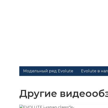
Модельный ряд Evolute
Evolute в на
Другие видеооб