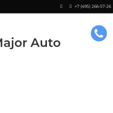
+7 (495) 266-57-26
ajor Auto