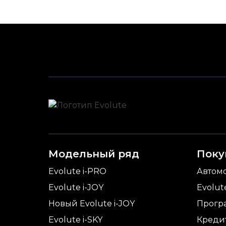
Модельный ряд
Поку
Evolute i-
PRO
Автом
Evolute i-
JOY
Evolut
Новый Evolute i-
JOY
Прогр
Evolute i-
SKY
Креди