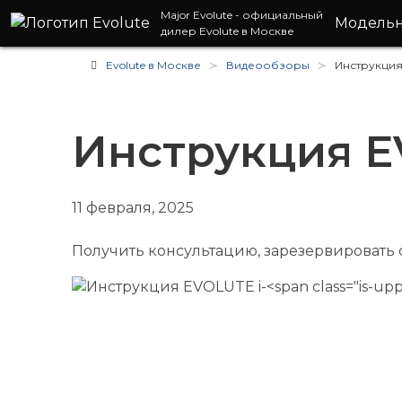
Major Evolute
- официальный
Модель
дилер Evolute в Москве
Evolute в Москве
Видеообзоры
Инструкция
Инструкция EV
11 февраля, 2025
Получить консультацию, зарезервировать o