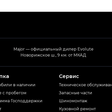
Major — официальный дилер Evolute
Новорижское ш., 9 км. от МКАД
пка
Сервис
обили в наличии
Техническое обслужива
e с пробегом
Запасные части
амма Господдержки
Шиномонтаж
т
Кузовной ремонт